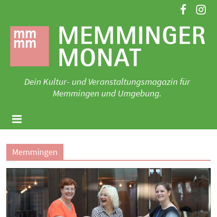
Zum
Inhalt
springen
Dein Kultur- und Veranstaltungsmagazin für
Memmingen und Umgebung.
Memmingen