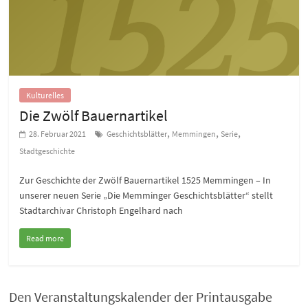
Kulturelles
Die Zwölf Bauernartikel
,
,
,
28. Februar 2021
Geschichtsblätter
Memmingen
Serie
Stadtgeschichte
Zur Geschichte der Zwölf Bauernartikel 1525 Memmingen – In
unserer neuen Serie „Die Memminger Geschichtsblätter“ stellt
Stadtarchivar Christoph Engelhard nach
Read more
Den Veranstaltungskalender der Printausgabe