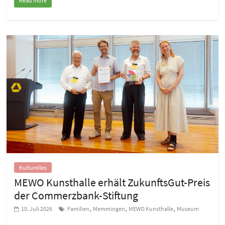
Read more
Kulturelles
MEWO Kunsthalle erhält ZukunftsGut-Preis
der Commerzbank-Stiftung
,
,
,
10. Juli 2026
Familien
Memmingen
MEWO Kunsthalle
Museum