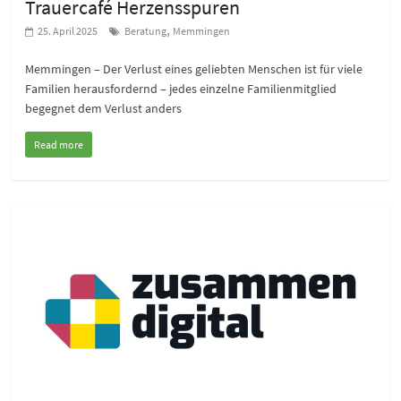
Trauercafé Herzensspuren
,
25. April 2025
Beratung
Memmingen
Memmingen – Der Verlust eines geliebten Menschen ist für viele
Familien herausfordernd – jedes einzelne Familienmitglied
begegnet dem Verlust anders
Read more