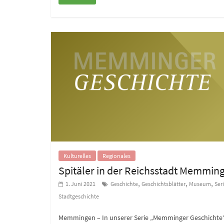
Kulturelles
Regionales
Spitäler in der Reichsstadt Memmin
,
,
,
1. Juni 2021
Geschichte
Geschichtsblätter
Museum
Ser
Stadtgeschichte
Memmingen – In unserer Serie „Memminger Geschichte