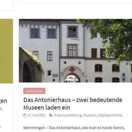
Kulturelles
Das Antonierhaus – zwei bedeutende
gen
Museen laden ein
,
ie
,
,
17. Mai 2021
Kulturvermittlung
Museum
Stadtgeschichte
Memmingen – Das Antonierhaus, wie man es heute kennt,
“