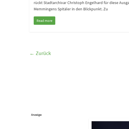
rückt Stadtarchivar Christoph Engelhard für diese Ausg
Memmingens Spitäler in den Blickpunkt. Zu
Read more
← Zurück
Anzeige