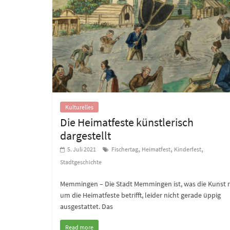
Kulturelles
Die Heimatfeste künstlerisch
dargestellt
,
,
,
5. Juli 2021
Fischertag
Heimatfest
Kinderfest
Stadtgeschichte
Memmingen – Die Stadt Memmingen ist, was die Kunst 
um die Heimatfeste betrifft, leider nicht gerade üppig
ausgestattet. Das
Read more