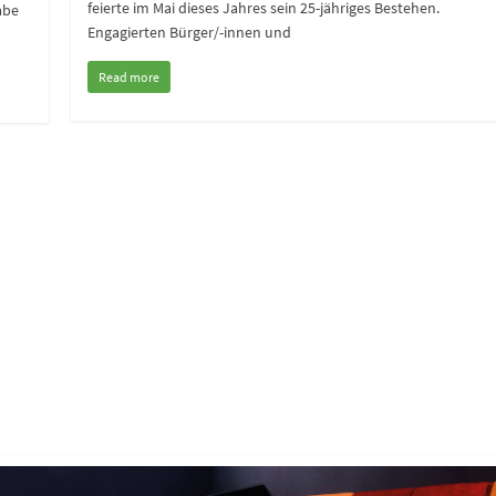
feierte im Mai dieses Jahres sein 25-jähriges Bestehen.
abe
Engagierten Bürger/-innen und
Read more