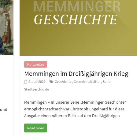
Kulturelles
Memmingen im Dreißigjährigen Krieg
,
,
,
2. Juli 2021
Geschichte
Geschichtsblätter
Serie
Stadtgeschichte
Memmingen – In unserer Serie „Memminger Geschichte“
ermöglicht Stadtarchivar Christoph Engelhard für diese
rund
Ausgabe einen näheren Blick auf den Dreißigjährigen
Read more