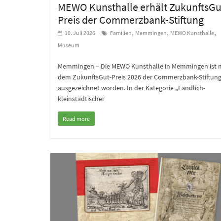
MEWO Kunsthalle erhält ZukunftsGu
Preis der Commerzbank-Stiftung
,
,
,
10. Juli 2026
Familien
Memmingen
MEWO Kunsthalle
Museum
Memmingen – Die MEWO Kunsthalle in Memmingen ist 
dem ZukunftsGut-Preis 2026 der Commerzbank-Stiftun
ausgezeichnet worden. In der Kategorie „Ländlich-
kleinstädtischer
Read more