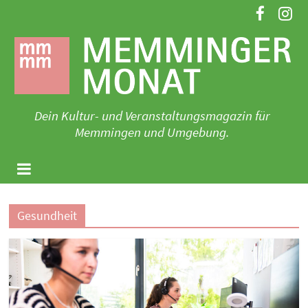
Zum
Inhalt
springen
Dein Kultur- und Veranstaltungsmagazin für
Memmingen und Umgebung.
Gesundheit