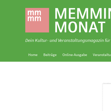
Zum
Inhalt
springen
Dein Kultur- und Veranstaltungsmagazin 
Home
Beiträge
Online-Ausgabe
Veranstaltu