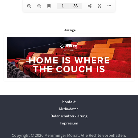
Anzeige
Kontakt
Mediadaten
Datenschutzerklärung
Impressum
Copyright © 2026 Memminger Monat. Alle Rechte vorbehalten.