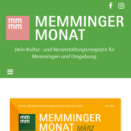
Zum
Inhalt
springen
Dein Kultur- und Veranstaltungsmagazin für
Memmingen und Umgebung.