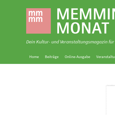
Zum
Inhalt
springen
Dein Kultur- und Veranstaltungsmagazin 
Home
Beiträge
Online-Ausgabe
Veranstaltu